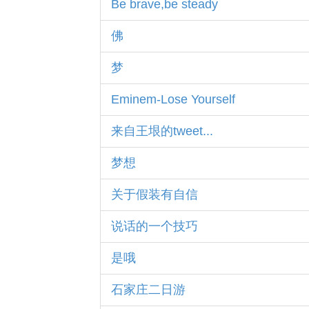
Be brave,be steady
佛
梦
Eminem-Lose Yourself
来自王垠的tweet...
梦想
关于假装有自信
说话的一个技巧
是哦
石家庄二日游